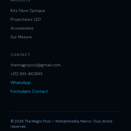
PRODUITS
Kits Fibre Optique
PAYS
Projecteurs LED
Accessoires
Sur Mesure
Envoyer la demande →
Annuler
CONTACT
themagicpool@gmail.com
+212 661-462845
WhatsApp
Formulaire Contact
© 2026 The Magic Pool — Mohammedia, Maroc. Tous droits
réservés.