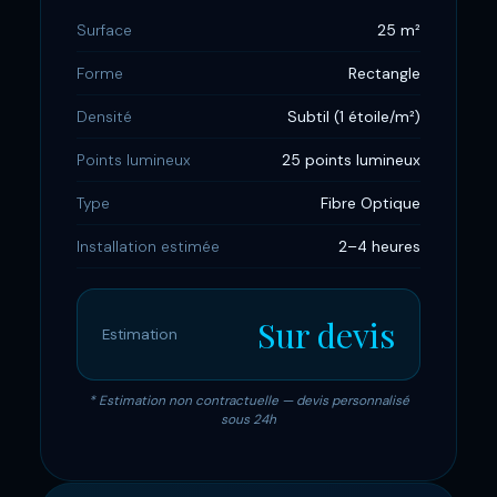
Surface
25 m²
Forme
Rectangle
Densité
Subtil (1 étoile/m²)
Points lumineux
25 points lumineux
Type
Fibre Optique
Installation estimée
2–4 heures
Sur devis
Estimation
* Estimation non contractuelle — devis personnalisé
sous 24h