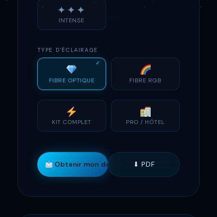
✦✦✦
INTENSE
TYPE D'ÉCLAIRAGE
FIBRE OPTIQUE
FIBRE RGB
KIT COMPLET
PRO / HÔTEL
Obtenir mon devis
⬇ PDF